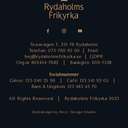
Sveavägen 7, 331 76 Rydaholm
Telefon: 073-760 65 00 |
Mail:
hej@rydaholmsfrikyrka.se
|
GDPR
Org.nr 802454-7682 |
Bankgiro: 659-7538
Swishnummer
Gåvor: 123-240 35 90 |
Café: 123 541 92 05 |
Barn & Ungdom: 123 483 43 70
All Rights Reserved |
Rydaholms Frikyrka 2023
Webdesign by Becc Design Studio