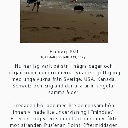
Fredag 19/1
HJALMAR
20 JANUARI, 2024
Nu har jag varit på stn i några dagar och
börjar komma in i rutinerna. Vi är ett gött gäng
med unga vuxna från Sverige, USA, Kanada,
Schweiz och England där alla är in ungefär
samma ålder.
Fredagen började med lite gemensam bön
innan vi hade lite undervisning i "mindset".
Efter det tog vi en snabb lunch innan vi åkte
mot stranden Pua`enan Point. Eftermiddagen