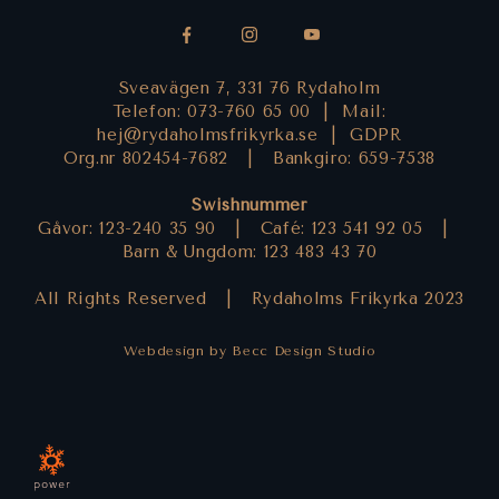
Sveavägen 7, 331 76 Rydaholm
Telefon: 073-760 65 00 |
Mail:
hej@rydaholmsfrikyrka.se
|
GDPR
Org.nr 802454-7682 |
Bankgiro: 659-7538
Swishnummer
Gåvor: 123-240 35 90 |
Café: 123 541 92 05 |
Barn & Ungdom: 123 483 43 70
All Rights Reserved |
Rydaholms Frikyrka 2023
Webdesign by Becc Design Studio