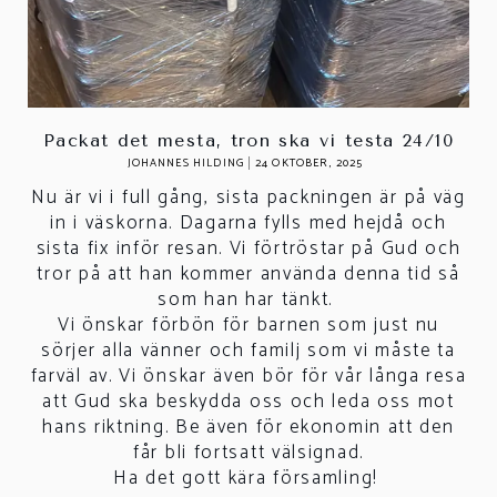
Packat det mesta, tron ska vi testa 24/10
JOHANNES HILDING
24 OKTOBER, 2025
Nu är vi i full gång, sista packningen är på väg
in i väskorna. Dagarna fylls med hejdå och
sista fix inför resan. Vi förtröstar på Gud och
tror på att han kommer använda denna tid så
som han har tänkt.
Vi önskar förbön för barnen som just nu
sörjer alla vänner och familj som vi måste ta
farväl av. Vi önskar även bör för vår långa resa
att Gud ska beskydda oss och leda oss mot
hans riktning. Be även för ekonomin att den
får bli fortsatt välsignad.
Ha det gott kära församling!