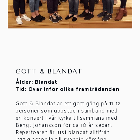
GOTT & BLANDAT
Ålder: Blandat
Tid: Övar inför olika framträdanden
Gott & Blandat är ett gott gäng på 11-12
personer som uppstod i samband med
en konsert i vår kyrka tillsammans med
Bengt Johansson för ca 10 år sedan.
Repertoaren är just blandat alltifrån
jazzig acapella till svängig körsång,