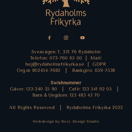
Sveavägen 7, 331 76 Rydaholm
Telefon: 073-760 65 00 |
Mail:
hej@rydaholmsfrikyrka.se
|
GDPR
Org.nr 802454-7682 |
Bankgiro: 659-7538
Swishnummer
Gåvor: 123-240 35 90 |
Café: 123 541 92 05 |
Barn & Ungdom: 123 483 43 70
All Rights Reserved |
Rydaholms Frikyrka 2023
Webdesign by Becc Design Studio