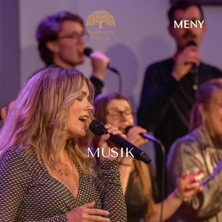
MENY
MUSIK