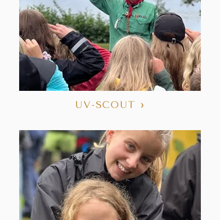
UV-SCOUT
›