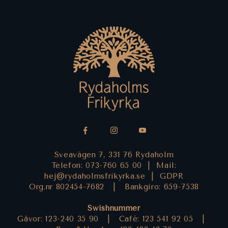
Sveavägen 7, 331 76 Rydaholm
Telefon: 073-760 65 00 |
Mail:
hej@rydaholmsfrikyrka.se
|
GDPR
Org.nr 802454-7682 |
Bankgiro: 659-7538
Swishnummer
Gåvor: 123-240 35 90 |
Café: 123 541 92 05 |