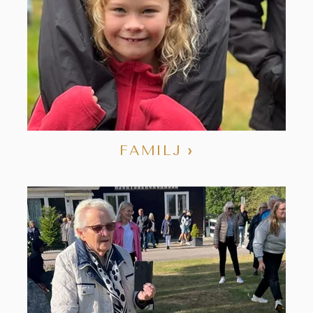
FAMILJ
›