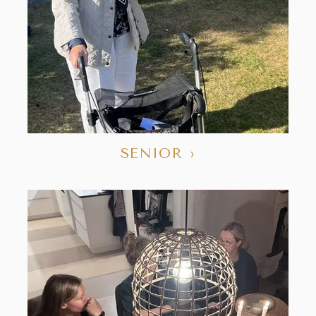
SENIOR ›