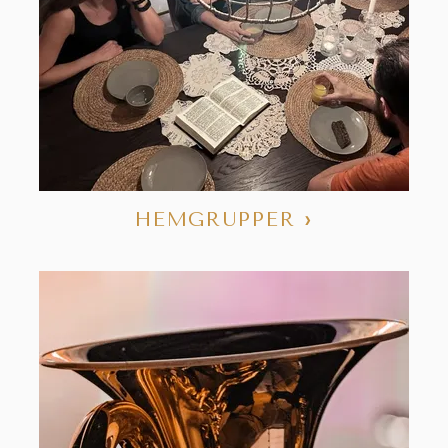
HEMGRUPPER
›